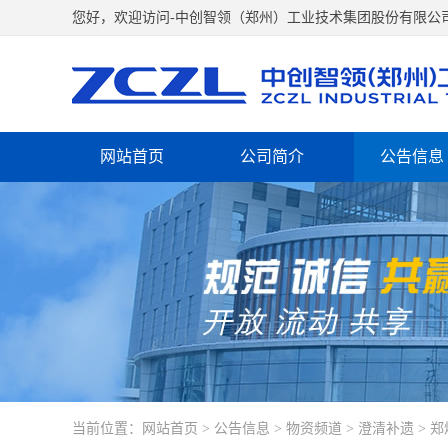
您好，欢迎访问-中创智领（郑州）工业技术集团股份有限公
网站首页
公司简介
公告信息
当前位置：
网站首页
>
公告信息
>
物资频道
>
澄清补遗
> 