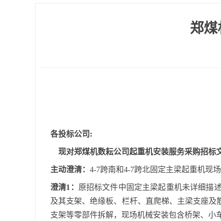
郑煤
各投标公司:
现对
郑煤机数耘公司起重机安装服务采购
招标
主动澄清：
4-7跨南和4-7跨北固定主梁起重机
澄清1：
原招标文件中固定主梁起重机未详细描
及其支架、绝缘板、栏杆、直爬梯、主梁支座及
支架等零部件拆解，现场机械安装包含桥架、小