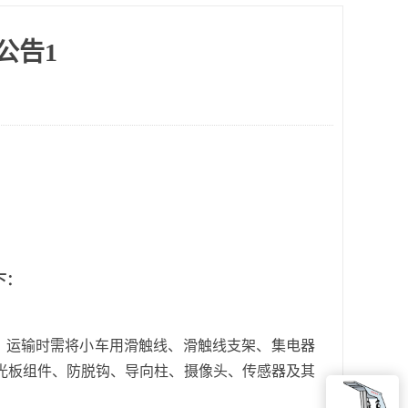
公告1
下：
，运输时需将小车用滑触线、滑触线支架、集电器
光板组件、防脱钩、导向柱、摄像头、传感器及其
。