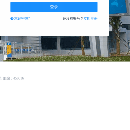
登录
忘记密码?
还没有账号？
立即注册
编：450016