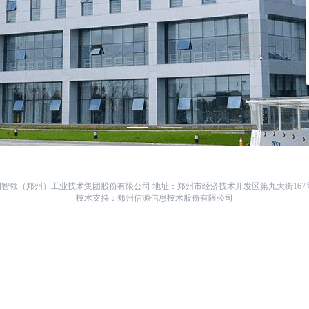
智领（郑州）工业技术集团股份有限公司 地址：郑州市经济技术开发区第九大街167号 邮
技术支持：郑州信源信息技术股份有限公司